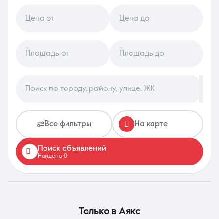
Цена от
Цена до
8 (861) 297-00-00
Ежедневно с 08:30 до 20:00
Площадь от
Площадь до
Поиск по городу, району, улице, ЖК
Все фильтры
На карте
Поиск объявлений
Найдено 0
только в
Аякс