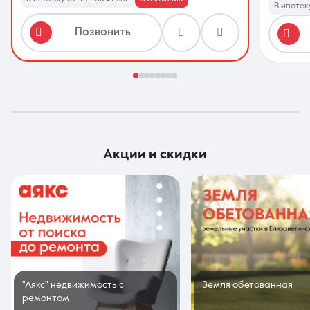
В ипотек
Позвонить
акции и скидки
"Аякс" недвижимость с
Земля обетованная
ремонтом