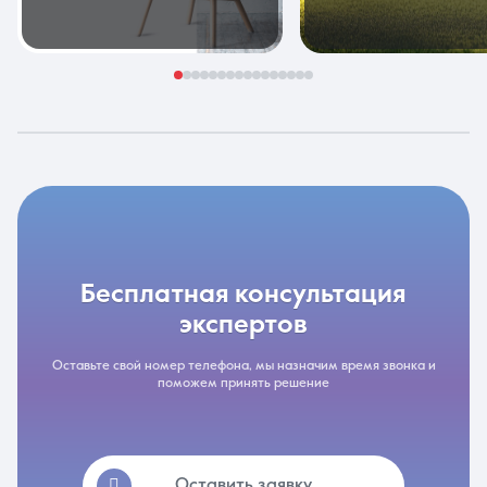
бесплатная консультация
экспертов
Оставьте свой номер телефона, мы назначим время звонка и
поможем принять решение
Оставить заявку