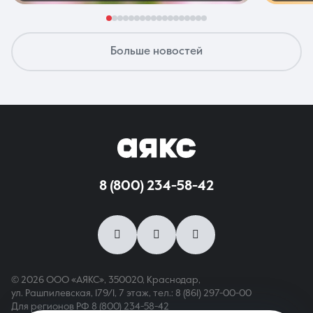
Больше новостей
8 (800) 234-58-42
© 2026 ООО «АЯКС», 350020, Краснодар,
ул. Рашпилевская, 179/1, 7 этаж,
тел.: 8 (861) 297-00-00
Для регионов РФ
8 (800) 234-58-42