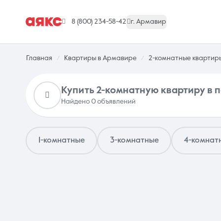
8 (800) 234-58-42
г. Армавир
Главная
Квартиры в Армавире
2-комнатные квартир
Купить 2-комнатную квартиру в
Найдено 0 объявлений
г. Армавир
1-комнатные
3-комнатные
4-комнат
Недвижимость