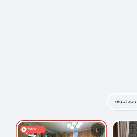
О компании
квартира
Новое