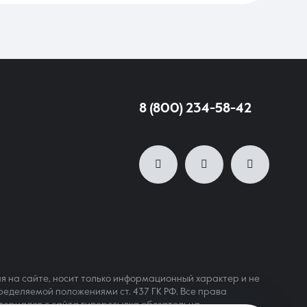
8 (800) 234-58-42
я на сайте, носит только информационный характер и не
ределяемой положениями ст. 437 ГК РФ. Все права
териалов с сайта гиперссылка обязательна