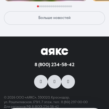
Больше новостей
8 (800) 234-58-42
© 2026 ООО «АЯКС», 350020, Краснодар,
ул. Рашпилевская, 179/1, 7 этаж,
тел.: 8 (861) 297-00-00
Для регионов РФ
8 (800) 234-58-42