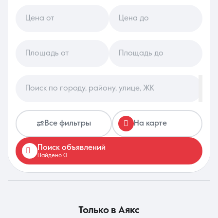
Цена от
Цена до
8 (861) 297-00-00
Ежедневно с 08:30 до 20:00
Площадь от
Площадь до
Поиск по городу, району, улице, ЖК
Все фильтры
На карте
Поиск объявлений
Найдено 0
только в
Аякс