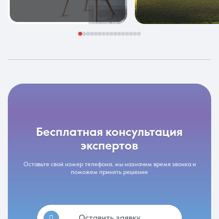
бесплатная консультация
экспертов
Оставьте свой номер телефона, мы назначим время звонка и
поможем принять решение
Оставить заявку