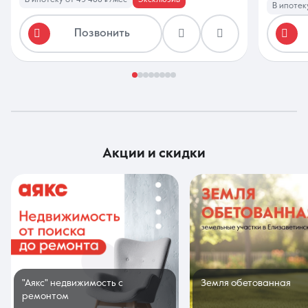
В ипотек
Позвонить
акции и скидки
"Аякс" недвижимость с
Земля обетованная
ремонтом